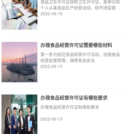
食品卫生许可证简称卫生许可证，是单位和
个人从事食品生产经营活动，经市场监督管
理部门审查批准后
2022-09-15
办理食品经营许可证需要哪些材料
第一条为规范食品经营许可活动，加强食品
经营监督管理，保障食品安全
2022-09-13
办理食品经营许可证有哪些要求
办理食品经营许可证有哪些要求
2022-09-13