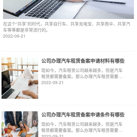
在这个“共享”的时代，共享自行车、共享充电宝、共享雨伞、共享汽
车等等都是非常流行的。
2022-09-21
公司办理汽车租赁备案申请材料有哪些
现如今，汽车租赁公司越来越多，但是汽车
租赁都需要备案。那么办理汽车租赁需要哪
些材料?
2022-09-21
公司办理汽车租赁备案申请条件有哪些
现如今，汽车租赁公司越来越多，但是汽车
租赁都需要备案。那么办理汽车租赁需要哪
些条件?
2022-09-21