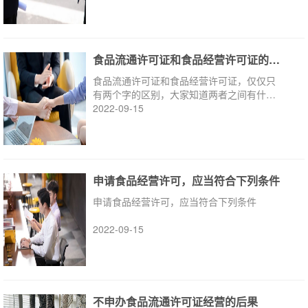
食品流通许可证和食品经营许可证的区别
食品流通许可证和食品经营许可证，仅仅只
有两个字的区别，大家知道两者之间有什么
区别吗?
2022-09-15
申请食品经营许可，应当符合下列条件
申请食品经营许可，应当符合下列条件
2022-09-15
不申办食品流通许可证经营的后果