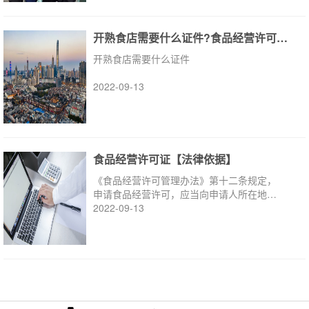
开熟食店需要什么证件?食品经营许可证需要...
开熟食店需要什么证件
2022-09-13
食品经营许可证【法律依据】
《食品经营许可管理办法》第十二条规定，
申请食品经营许可，应当向申请人所在地县
级以上地方食品药品监督管理部门提交下列
2022-09-13
材料