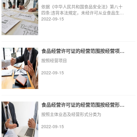
依据《中华人民共和国食品安全法》第八十
四条:违背本法規定，未经许可从业食品生产
经营活動
2022-09-15
食品经营许可证的经营范围按经营项目分类
按照经营项目
2022-09-15
食品经营许可证的经营范围按经营形式分类
按照主体业态及经营形式分类为
2022-09-15