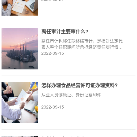
离任审计主要审什么?
离任审计也称任期终结审计，是指对法定代
表人整个任职期间所承担经济责任履行情况
所进行的审查、鉴证和总体评价活动。
2022-09-15
怎样办理食品经营许可证办理资料?
从业人员健康证、身份证复印件
2022-09-15