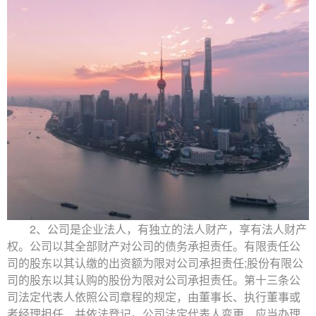
2、公司是企业法人，有独立的法人财产，享有法人财产
权。公司以其全部财产对公司的债务承担责任。有限责任公
司的股东以其认缴的出资额为限对公司承担责任;股份有限公
司的股东以其认购的股份为限对公司承担责任。第十三条公
司法定代表人依照公司章程的规定，由董事长、执行董事或
者经理担任，并依法登记。公司法定代表人变更，应当办理