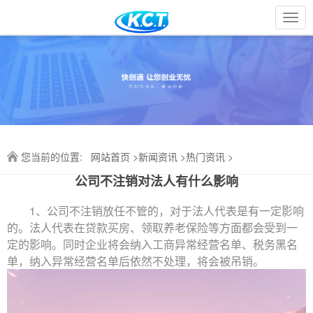
{dede:include filename="tpl/head.html"/}
您当前的位置:
网站首页
>
新闻资讯
>
热门资讯
>
公司不注销对法人有什么影响
1、公司不注销放任不管的，对于法人代表是有一定影响
的。法人代表在贷款买房、领取养老保险等方面都会受到一
定的影响。同时企业将会纳入工商异常经营名单、税务黑名
单，纳入异常经营名单后依然不处理，将会被吊销。